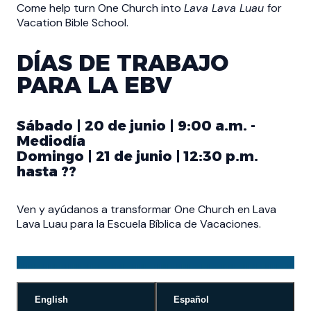
Come help turn One Church into
Lava Lava Luau
for
Vacation Bible School.
DÍAS DE TRABAJO
PARA LA EBV
Sábado | 20 de junio | 9:00 a.m. -
Mediodía
Domingo | 21 de junio | 12:30 p.m.
hasta ??
Ven y ayúdanos a transformar One Church en Lava
Lava Luau para la Escuela Bíblica de Vacaciones.
English
Español