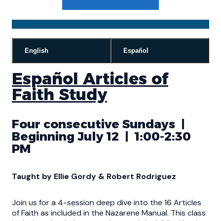
English
Español
Español Articles of
Faith Study
Four consecutive Sundays |
Beginning July 12 | 1:00-2:30
PM
Taught by Ellie Gordy & Robert Rodriguez
Join us for a 4-session deep dive into the 16 Articles
of Faith as included in the Nazarene Manual. This class