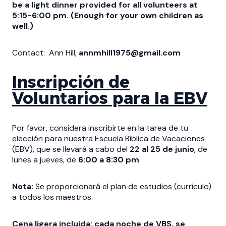
be a light dinner provided for all volunteers at
5:15-6:00 pm. (Enough for your own children as
well.)
Contact: Ann Hill,
annmhill1975@gmail.com
Inscripción de
Voluntarios para la EBV
Por favor, considera inscribirte en la tarea de tu
elección para nuestra Escuela Bíblica de Vacaciones
(EBV), que se llevará a cabo del
22 al 25 de junio
, de
lunes a jueves, de
6:00 a 8:30 pm
.
Nota:
Se proporcionará el plan de estudios (currículo)
a todos los maestros.
Cena ligera incluida: cada noche de VBS, se