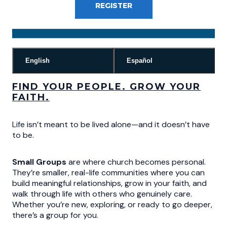
REGISTER
English
Español
FIND YOUR PEOPLE. GROW YOUR
FAITH.
Life isn’t meant to be lived alone—and it doesn’t have
to be.
Small Groups
are where church becomes personal.
They’re smaller, real-life communities where you can
build meaningful relationships, grow in your faith, and
walk through life with others who genuinely care.
Whether you’re new, exploring, or ready to go deeper,
there’s a group for you.