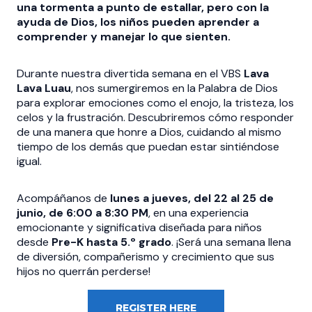
una tormenta a punto de estallar, pero con la
ayuda de Dios, los niños pueden aprender a
comprender y manejar lo que sienten.
Durante nuestra divertida semana en el VBS
Lava
Lava Luau
, nos sumergiremos en la Palabra de Dios
para explorar emociones como el enojo, la tristeza, los
celos y la frustración. Descubriremos cómo responder
de una manera que honre a Dios, cuidando al mismo
tiempo de los demás que puedan estar sintiéndose
igual.
Acompáñanos de
lunes a jueves, del 22 al 25 de
junio, de 6:00 a 8:30 PM
, en una experiencia
emocionante y significativa diseñada para niños
desde
Pre-K hasta 5.º grado
. ¡Será una semana llena
de diversión, compañerismo y crecimiento que sus
hijos no querrán perderse!
REGISTER HERE