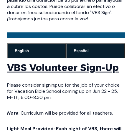
pidiendo una donación de $5 por letrero para ayudar
a cubrir los costos. Puede colaborar en efectivo o
donar en línea seleccionando el fondo "VBS Sign".
¡Trabajemos juntos para correr la voz!
English
Español
VBS Volunteer Sign-Up
Please consider signing up for the job of your choice
for Vacation Bible School coming up on Jun 22 - 25,
M-Th, 6:00-8:30 pm.
Note
: Curriculum will be provided for all teachers.
Light Meal Provided
: Each night of VBS, there will