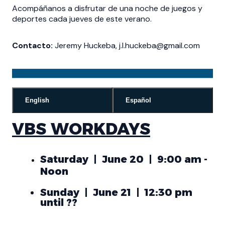
Acompáñanos a disfrutar de una noche de juegos y
deportes cada jueves de este verano.
Contacto:
Jeremy Huckeba, j.l.huckeba@gmail.com
English
Español
VBS WORKDAYS
Saturday | June 20 | 9:00 am -
Noon
Sunday | June 21 | 12:30 pm
until ??