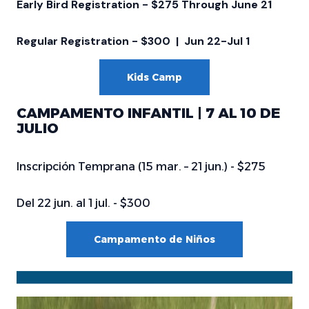
Early Bird Registration - $275 Through June 21
Regular Registration - $300 | Jun 22-Jul 1
Kids Camp
CAMPAMENTO INFANTIL | 7 AL 10 DE
JULIO
Inscripción Temprana (15 mar. – 21 jun.) - $275
Del 22 jun. al 1 jul. - $300
Campamento de Niños