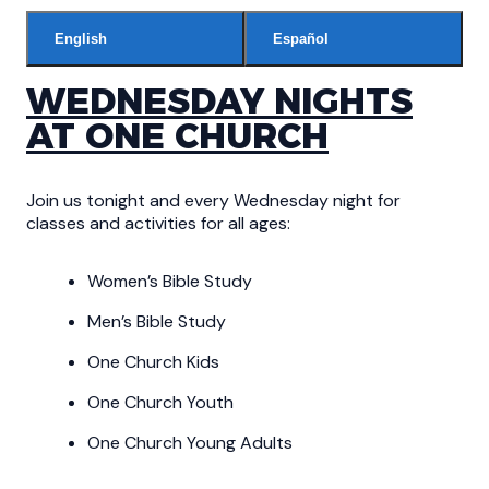
English
Español
WEDNESDAY NIGHTS
AT ONE CHURCH
Join us tonight and every Wednesday night for
classes and activities for all ages:
Women’s Bible Study
Men’s Bible Study
One Church Kids
One Church Youth
One Church Young Adults