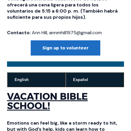
ofrecerá una cena ligera para todos los
voluntarios de 5:15 a 6:00 p. m. (También habrá
suficiente para sus propios hijos).
Contacto:
Ann Hill, annmhill1975@gmail.com
Sign up to volunteer
English
Español
VACATION BIBLE
SCHOOL
!
Emotions can feel big, like a storm ready to hit,
but with God’s help, kids can learn how to