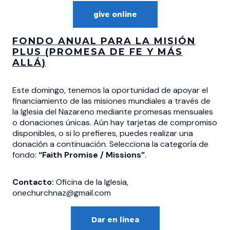
give online
FONDO ANUAL PARA LA MISIÓN
PLUS (PROMESA DE FE Y MÁS
ALLÁ)
Este domingo, tenemos la oportunidad de apoyar el
financiamiento de las misiones mundiales a través de
la Iglesia del Nazareno mediante promesas mensuales
o donaciones únicas. Aún hay tarjetas de compromiso
disponibles, o si lo prefieres, puedes realizar una
donación a continuación. Selecciona la categoría de
fondo:
“Faith Promise / Missions”
.
Contacto:
Oficina de la Iglesia,
onechurchnaz@gmail.com
Dar en linea