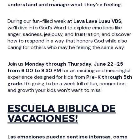
understand and manage what they’re feeling.
During our fun-filled week at
Lava Lava Luau VBS,
we’ll dive into God’s Word to explore emotions like
anger, sadness, jealousy, and frustration, and discover
how to respond in a way that honors God while also
caring for others who may be feeling the same way.
Join us
Monday through Thursday, June 22–25
from 6:00 to 8:30 PM
for an exciting and meaningful
experience designed for kids from
Pre-K through 5th
grade
. It’s going to be a week full of fun, connection,
and growth your kids won’t want to miss!
ESCUELA BIBLICA DE
VACACIONES!
Las emociones pueden sentirse intensas, como