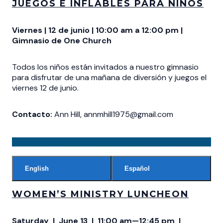
JUEGOS E INFLABLES PARA NIÑOS
Viernes | 12 de junio | 10:00 am a 12:00 pm |
Gimnasio de One Church
Todos los niños están invitados a nuestro gimnasio
para disfrutar de una mañana de diversión y juegos el
viernes 12 de junio.
Contacto:
Ann Hill, annmhill1975@gmail.com
English
Español
WOMEN’S MINISTRY LUNCHEON
Saturday | June 13 | 11:00 am—12:45 pm |