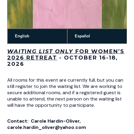
English
Español
WAIT
I
NG LIST ONLY
FOR WOMEN’S
2026 RETREAT
- OCTOBER 16-18,
2026
All rooms for this event are currently full, but you can
still register to join the waiting list. We are working to
secure additional rooms, and if a registered guest is
unable to attend, the next person on the waiting list
will have the opportunity to participate.
Contact: Carole Hardin-Oliver,
carole.hardin_oliver@yahoo.com