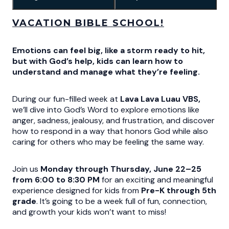
VACATION BIBLE SCHOOL
!
Emotions can feel big, like a storm ready to hit,
but with God’s help, kids can learn how to
understand and manage what they’re feeling.
During our fun-filled week at
Lava Lava Luau VBS,
we’ll dive into God’s Word to explore emotions like
anger, sadness, jealousy, and frustration, and discover
how to respond in a way that honors God while also
caring for others who may be feeling the same way.
Join us
Monday through Thursday, June 22–25
from 6:00 to 8:30 PM
for an exciting and meaningful
experience designed for kids from
Pre-K through 5th
grade
. It’s going to be a week full of fun, connection,
and growth your kids won’t want to miss!