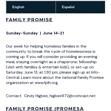
English
Español
FAMILY PROMISE
Sunday-Sunday | June 14-21
Our week for helping homeless families in the
community to break the cycle of homelessness is
coming up. If you will consider providing an evening
meal, staying overnight as a chaperone, fellowship
(visit with families & entertain kids), or set-up on
Saturday, June 13, at 1:30 pm, please sign up at Info-
Central. Learn more about the national Family Promise
organization at www.fplh.org.
Contact: Cindy Higbee, higbee972@comcast.net
FAMILY PROMISE (PROMESA