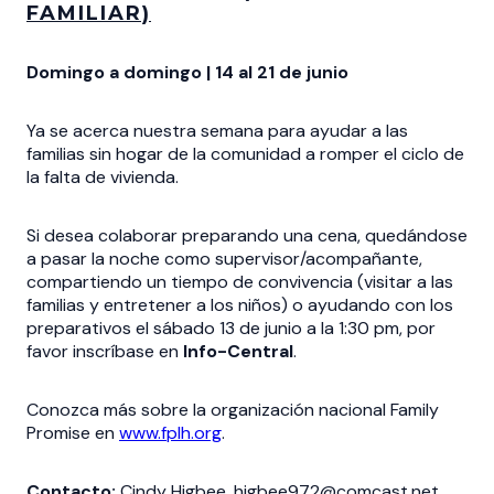
FAMILIAR)
Domingo a domingo | 14 al 21 de junio
Ya se acerca nuestra semana para ayudar a las
familias sin hogar de la comunidad a romper el ciclo de
la falta de vivienda.
Si desea colaborar preparando una cena, quedándose
a pasar la noche como supervisor/acompañante,
compartiendo un tiempo de convivencia (visitar a las
familias y entretener a los niños) o ayudando con los
preparativos el sábado 13 de junio a la 1:30 pm, por
favor inscríbase en
Info-Central
.
Conozca más sobre la organización nacional Family
Promise en
www.fplh.org
.
Contacto:
Cindy Higbee, higbee972@comcast.net