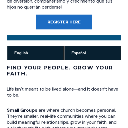
de diversión, compañerismo y crecimiento que sus
hijos no querrán perderse!
REGISTER HERE
English
Español
FIND YOUR PEOPLE. GROW YOUR
FAITH.
Life isn’t meant to be lived alone—and it doesn’t have
to be.
Small Groups
are where church becomes personal.
They’re smaller, real-life communities where you can
build meaningful relationships, grow in your faith, and