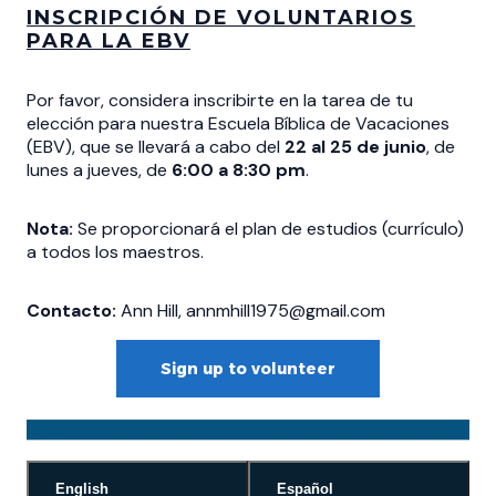
INSCRIPCIÓN DE VOLUNTARIOS
PARA LA EBV
Por favor, considera inscribirte en la tarea de tu
elección para nuestra Escuela Bíblica de Vacaciones
(EBV), que se llevará a cabo del
22 al 25 de junio
, de
lunes a jueves, de
6:00 a 8:30 pm
.
Nota:
Se proporcionará el plan de estudios (currículo)
a todos los maestros.
Contacto:
Ann Hill, annmhill1975@gmail.com
Sign up to volunteer
English
Español