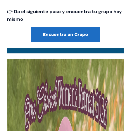
👉
Da el siguiente paso y encuentra tu grupo hoy
mismo
Encuentra un Grupo