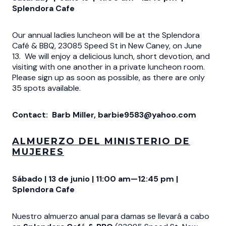
Splendora Cafe
Our annual ladies luncheon will be at the Splendora
Café & BBQ, 23085 Speed St in New Caney, on June
13. We will enjoy a delicious lunch, short devotion, and
visiting with one another in a private luncheon room.
Please sign up as soon as possible, as there are only
35 spots available.
Contact: Barb Miller, barbie9583@yahoo.com
ALMUERZO DEL MINISTERIO DE
MUJERES
Sábado | 13 de junio | 11:00 am—12:45 pm |
Splendora Cafe
Nuestro almuerzo anual para damas se llevará a cabo