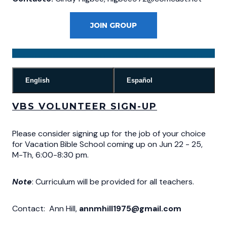
JOIN GROUP
English
Español
VBS VOLUNTEER SIGN-UP
Please consider signing up for the job of your choice
for Vacation Bible School coming up on Jun 22 - 25,
M-Th, 6:00-8:30 pm.
Note
: Curriculum will be provided for all teachers.
Contact: Ann Hill,
annmhill1975@gmail.com