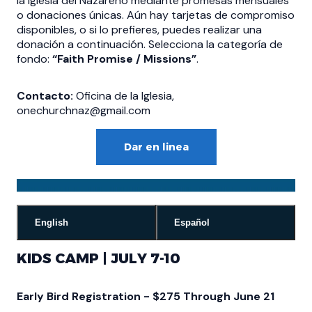
la Iglesia del Nazareno mediante promesas mensuales
o donaciones únicas. Aún hay tarjetas de compromiso
disponibles, o si lo prefieres, puedes realizar una
donación a continuación. Selecciona la categoría de
fondo:
“Faith Promise / Missions”
.
Contacto:
Oficina de la Iglesia,
onechurchnaz@gmail.com
Dar en linea
English
Español
KIDS CAMP | JULY 7-10
Early Bird Registration - $275 Through June 21