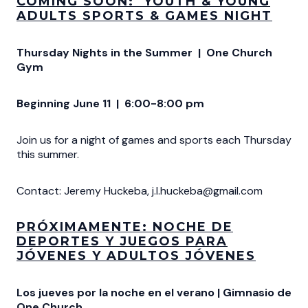
COMING SOON: YOUTH & YOUNG
ADULTS SPORTS & GAMES NIGHT
Thursday Nights in the Summer | One Church
Gym
Beginning June 11 | 6:00-8:00 pm
Join us for a night of games and sports each Thursday
this summer.
Contact: Jeremy Huckeba, j.l.huckeba@gmail.com
PRÓXIMAMENTE: NOCHE DE
DEPORTES Y JUEGOS PARA
JÓVENES Y ADULTOS JÓVENES
Los jueves por la noche en el verano | Gimnasio de
One Church