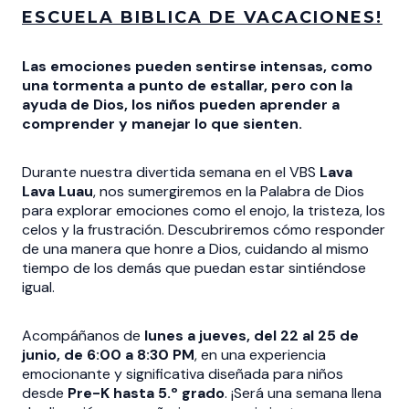
ESCUELA BIBLICA DE VACACIONES!
Las emociones pueden sentirse intensas, como
una tormenta a punto de estallar, pero con la
ayuda de Dios, los niños pueden aprender a
comprender y manejar lo que sienten.
Durante nuestra divertida semana en el VBS
Lava
Lava Luau
, nos sumergiremos en la Palabra de Dios
para explorar emociones como el enojo, la tristeza, los
celos y la frustración. Descubriremos cómo responder
de una manera que honre a Dios, cuidando al mismo
tiempo de los demás que puedan estar sintiéndose
igual.
Acompáñanos de
lunes a jueves, del 22 al 25 de
junio, de 6:00 a 8:30 PM
, en una experiencia
emocionante y significativa diseñada para niños
desde
Pre-K hasta 5.º grado
. ¡Será una semana llena