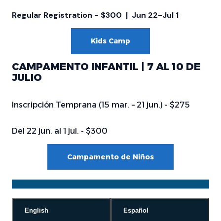
Regular Registration - $300 | Jun 22-Jul 1
Kids Camp
CAMPAMENTO INFANTIL | 7 AL 10 DE
JULIO
Inscripción Temprana (15 mar. – 21 jun.) - $275
Del 22 jun. al 1 jul. - $300
Campamento de Niños
English
Español