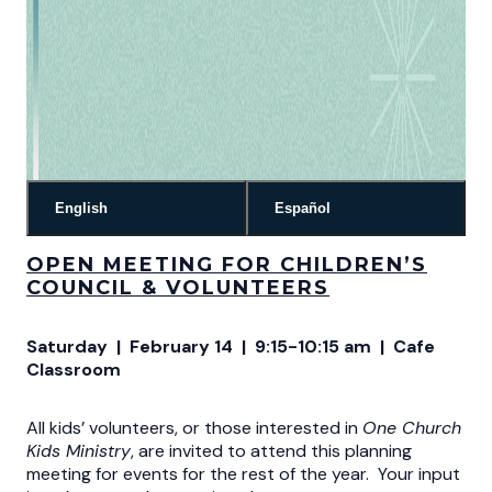
English
Español
OPEN MEETING FOR CHILDREN’S
COUNCIL & VOLUNTEERS
Saturday | February 14 |
9:15-10:15 am
| Cafe
Classroom
All kids’ volunteers, or those interested in
One Church
Kids Ministry
, are invited to attend this planning
meeting for events for the rest of the year. Your input