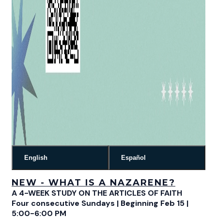
English
Español
NEW - WHAT IS A NAZARENE?
A 4-WEEK STUDY ON THE ARTICLES OF FAITH
Four consecutive Sundays | Beginning Feb 15 |
5:00-6:00 PM