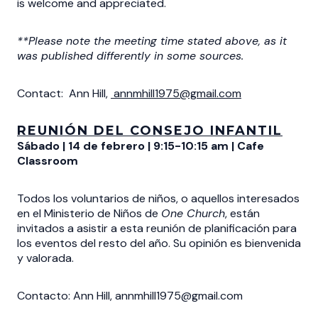
is welcome and appreciated.
**Please note the meeting time stated above, as it
was published differently in some sources.
Contact: Ann Hill,
annmhill1975@gmail.com
REUNIÓN DEL CONSEJO INFANTIL
Sábado | 14 de febrero | 9:15-10:15 am | Cafe
Classroom
Todos los voluntarios de niños, o aquellos interesados
en el Ministerio de Niños de
One Church
, están
invitados a asistir a esta reunión de planificación para
los eventos del resto del año. Su opinión es bienvenida
y valorada.
Contacto: Ann Hill, annmhill1975@gmail.com