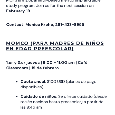
MOPS is a global faith-based mentorship and Bible
study program. Join us for the next session on
February 19.
Contact: Monica Krohe, 281-433-8955
MOMCO (PARA MADRES DE NIÑOS
EN EDAD PREESCOLAR)
1.er y 3.er jueves | 9:00 - 11:00 am | Café
Classroom | 19 de febrero
Cuota anual:
$100 USD (planes de pago
disponibles)
Cuidado de niños:
Se ofrece cuidado (desde
recién nacidos hasta preescolar) a partir de
las 8:45 am.