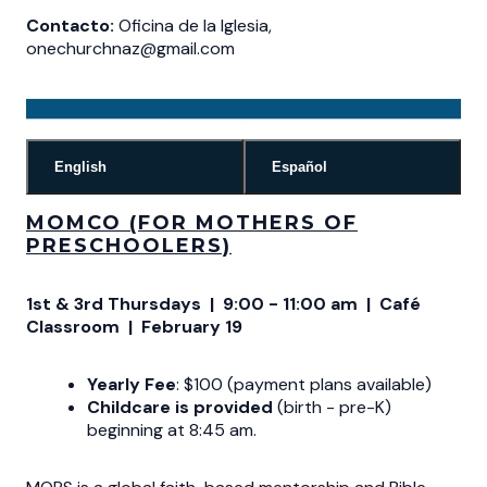
Contacto:
Oficina de la Iglesia,
onechurchnaz@gmail.com
English
Español
MOMCO (FOR MOTHERS OF
PRESCHOOLERS)
1st & 3rd Thursdays | 9:00 - 11:00 am | Café
Classroom |
February 19
Yearly Fee
: $100 (payment plans available)
Childcare is provided
(birth - pre-K)
beginning at 8:45 am.